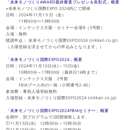
「未来モノづくりAWARD最終審査プレゼン＆表彰式」概要
※未来モノづくり国際EXPO 2024内にて開催
日時：2024年11月1５日（金）
11時00分〜13時00分
会場：インテックス大阪・セミナー会場B（3号館）
入場：無料
聴講申込：
未来モノづくり国際EXPO2024 (nikkan.co.jp)
（入場登録を済ませてからの申込みとなります。）
「未来モノづくり国際EXPO2024」概要
日時：2024年11月13日(水)～15日(金)
10時00分～17時00分（最終日16時まで）
会場：インテックス大阪 2号館
FBIAブース内の一画（小間番号2-40）
参加費：事前入場登録無料
入場登録：
未来モノづくり国際EXPO2024 (nikkan.co.jp)
「未来モノづくり国際EXPO2024FBIAセミナー」概要
会期中、別プログラムで2回開催致します。
①11月13日(水) 12時00分～15時30分
②11月15日(金) 11時00分～15時00分