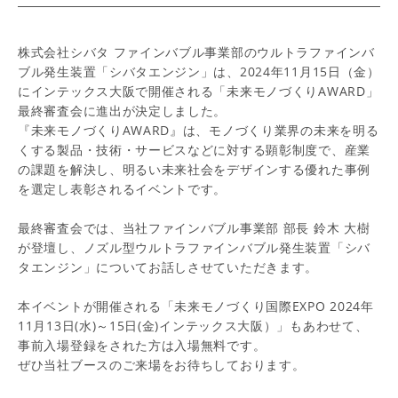
株式会社シバタ ファインバブル事業部のウルトラファインバ
ブル発生装置「シバタエンジン」は、2024年11月15日（金）
にインテックス大阪で開催される「未来モノづくりAWARD」
最終審査会に進出が決定しました。
『未来モノづくりAWARD』は、モノづくり業界の未来を明る
くする製品・技術・サービスなどに​対する顕彰制度で、産業
の課題を解決し、明るい未来社会をデザインする優れた事例
を選定し表彰されるイベントです。
最終審査会では、当社ファインバブル事業部 部長 鈴木 大樹
が登壇し、ノズル型ウルトラファインバブル発生装置「シバ
タエンジン」についてお話しさせていただきます。
本イベントが開催される「未来モノづくり国際EXPO 2024年
11月13日(水)～15日(金)インテックス大阪）」もあわせて、
事前入場登録をされた方は入場無料です。
ぜひ当社ブースのご来場をお待ちしております。