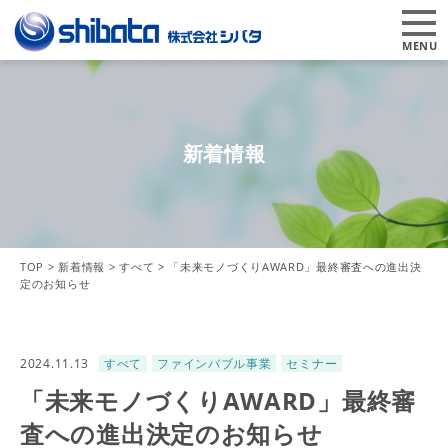
MENU
新着情報
TOP
>
新着情報
>
すべて
>
「未来モノづくりAWARD」最終審査への進出決
定のお知らせ
2024.11.13
すべて
ファインバブル事業
セミナー
「未来モノづくりAWARD」最終審
査への進出決定のお知らせ