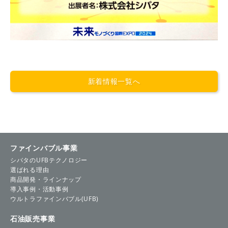
新着情報一覧へ
ファインバブル事業
シバタのUFBテクノロジー
選ばれる理由
商品開発・ラインナップ
導入事例・活動事例
ウルトラファインバブル(UFB)
石油販売事業