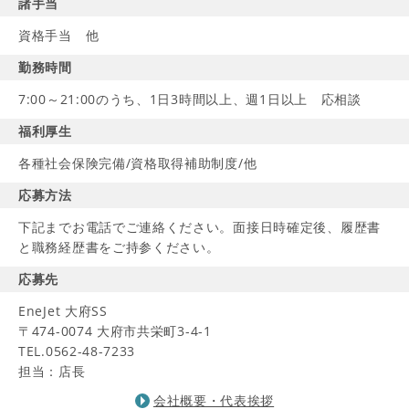
諸手当
資格手当 他
勤務時間
7:00～21:00のうち、1日3時間以上、週1日以上 応相談
福利厚生
各種社会保険完備/資格取得補助制度/他
応募方法
下記までお電話でご連絡ください。面接日時確定後、履歴書
と職務経歴書をご持参ください。
応募先
EneJet 大府SS
〒474-0074 大府市共栄町3-4-1
TEL.0562-48-7233
担当：店長
会社概要・代表挨拶