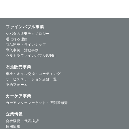
ファインバブル事業
シバタのUFBテクノロジー
選ばれる理由
商品開発・ラインナップ
導入事例・活動事例
ウルトラファインバブル(UFB)
石油販売事業
車検・オイル交換・コーティング
サービスステーション店舗一覧
予約フォーム
カーケア事業
カーアフターマーケット・液剤等卸売
企業情報
会社概要・代表挨拶
採用情報