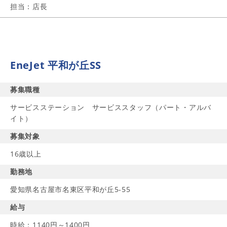
担当：店長
EneJet 平和が丘SS
募集職種
サービスステーション サービススタッフ（パート・アルバ
イト）
募集対象
16歳以上
勤務地
愛知県名古屋市名東区平和が丘5-55
給与
時給：1140円～1400円