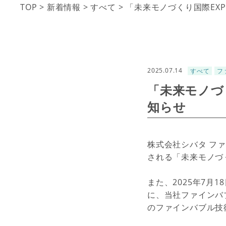
TOP
>
新着情報
>
すべて
>
「未来モノづくり国際EXP
2025.07.14
すべて
フ
「未来モノづく
知らせ
株式会社シバタ ファ
される「未来モノづく
また、2025年7月1
に、当社ファインバ
のファインバブル技