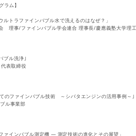
ログラム】
ウルトラファインバブル水で洗えるのはなぜ？」
会 理事/ファインバブル学会連合 理事長/慶應義塾大学理
バブル洗浄｣
 代表取締役
としてのファインバブル技術 ～シバタエンジンの活用事例～｣
ブル事業部
ファインバブル測定機 ― 測定技術の進化とその展望」