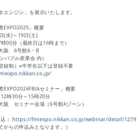
タエンジン」を展示いたします。
EXPO2025」概要
日(水)～19日(土)
時00分（最終日は16時まで）
大阪 6号館
A・B
ンバブル産業会 内）
登録制）※中学生以下は登録不要
fmiexpo.nikkan.co.jp/
XPO2024FBIAセミナー」概要
) 12時30分～15時20分
ス大阪
セミナー会場（6号館Aゾーン）
申込：
https://fmiexpo.nikkan.co.jp/webinar/detail/1279
てからの申込みとなります。）