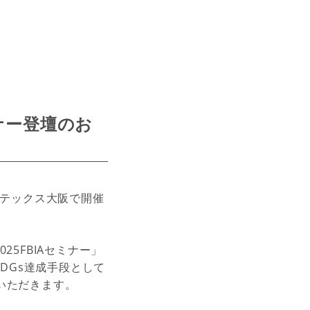
ミナー登壇のお
インテックス大阪で開催
25FBIAセミナー」
SDGs達成手段として
いただきます。