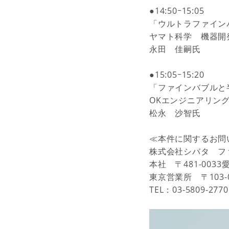
●14:50ｰ15:05
「ウルトラファイン
ヤマト科学 機器開
永田 佳嗣氏
●15:05ｰ15:20
「ファインバブルと
OKエンジニアリン
松永 沙智氏
≪
本件に関するお問
株式会社シバタ 
本社 〒481-00
東京営業所 〒
103-
TEL：
03-5809-2770