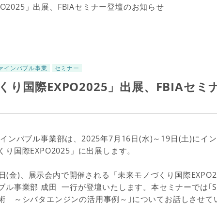
O2025」出展、FBIAセミナー登壇のお知らせ
ァインバブル事業
セミナー
り国際EXPO2025」出展、FBIAセ
インバブル事業部は、2025年7月16日(水)～19日(土)に
り国際EXPO2025」に出展します。
8日(金)、展示会内で開催される「未来モノづくり国際EXPO20
ブル事業部
成田 一行
が登壇いたします。本セミナーでは
｢
術 ～シバタエンジンの活用事例～｣
についてお話しさせて