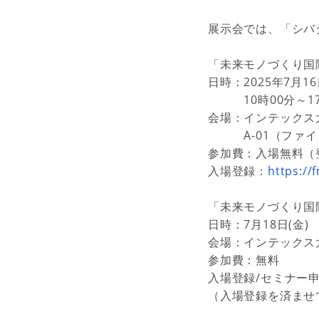
展示会では、「シバ
「未来モノづくり国際
日時：2025年7月16
10時00分～17
会場：インテックス
A-01
（ファイ
参加費：入場無料（
入場登録：
https://
「未来モノづくり国際E
日時：7月18日(金
会場：インテック
参加費：無料
入場登録/セミナー
（入場登録を済ませ