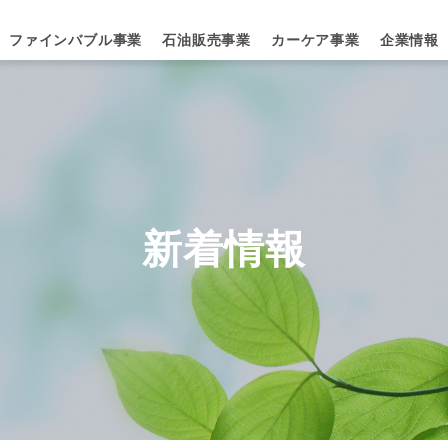
ファインバブル事業
石油販売事業
カーケア事業
企業情報
新着情報