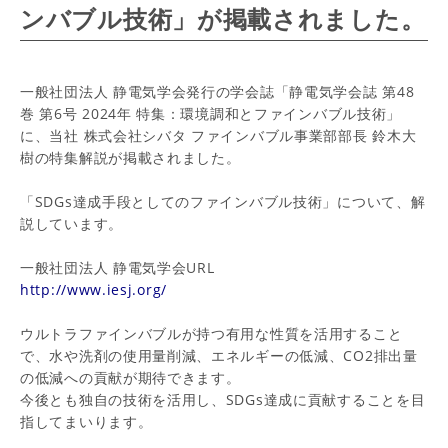
ンバブル技術」が掲載されました。
一般社団法人 静電気学会発行の学会誌「静電気学会誌 第48
巻 第6号 2024年 特集：環境調和とファインバブル技術」
に、当社 株式会社シバタ ファインバブル事業部部長 鈴木大
樹の特集解説が掲載されました。
「SDGs達成手段としてのファインバブル技術」について、解
説しています。
一般社団法人 静電気学会
URL
http://www.iesj.org/
ウルトラファインバブルが持つ有用な性質を活用すること
で、水や洗剤の使用量削減、エネルギーの低減、CO2排出量
の低減への貢献が期待できます。
今後とも独自の技術を活用し、SDGs達成に貢献することを目
指してまいります。