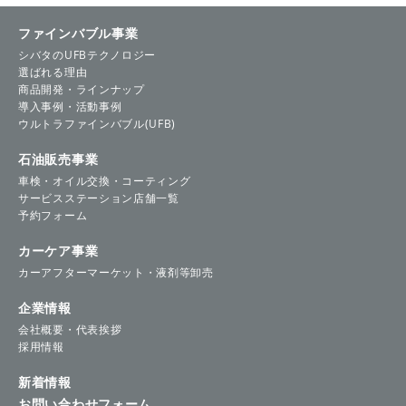
ファインバブル事業
シバタのUFBテクノロジー
選ばれる理由
商品開発・ラインナップ
導入事例・活動事例
ウルトラファインバブル(UFB)
石油販売事業
車検・オイル交換・コーティング
サービスステーション店舗一覧
予約フォーム
カーケア事業
カーアフターマーケット・液剤等卸売
企業情報
会社概要・代表挨拶
採用情報
新着情報
お問い合わせフォーム