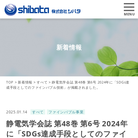
MENU
新着情報
TOP
>
新着情報
>
すべて
>
静電気学会誌 第48巻 第6号 2024年に「SDGs達
成手段としてのファインバブル技術」が掲載されました。
2025.01.14
すべて
ファインバブル事業
静電気学会誌 第48巻 第6号 2024年
に「SDGs達成手段としてのファイ