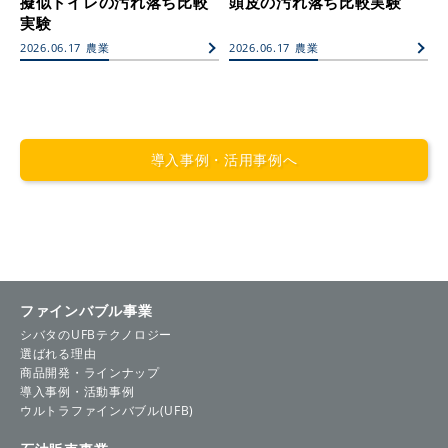
擬似トイレの汚れ落ち比較
頭皮の汚れ落ち比較実験
実験
2026.06.17
農業
2026.06.17
農業
導入事例・活用事例へ
ファインバブル事業
シバタのUFBテクノロジー
選ばれる理由
商品開発・ラインナップ
導入事例・活動事例
ウルトラファインバブル(UFB)