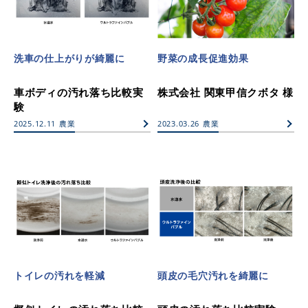
洗車の仕上がりが綺麗に
野菜の成長促進効果
車ボディの汚れ落ち比較実
株式会社 関東甲信クボタ 様
験
2025.12.11
農業
2023.03.26
農業
トイレの汚れを軽減
頭皮の毛穴汚れを綺麗に