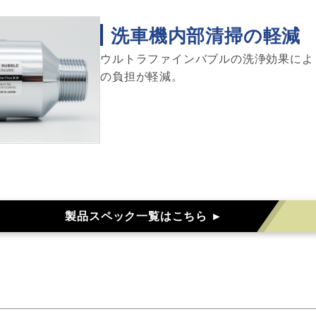
洗車機内部清掃の軽減
ウルトラファインバブルの洗浄効果によ
の負担が軽減。
製品スペック一覧はこちら ►