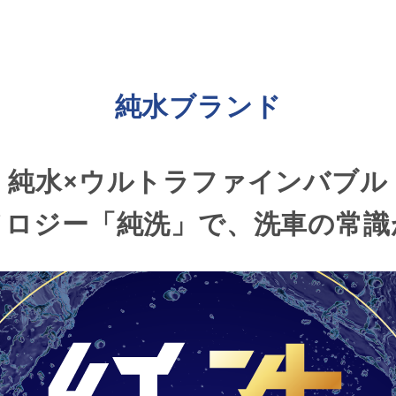
純水ブランド
純水×ウルトラファインバブル
ノロジー「純洗」で、洗車の常識