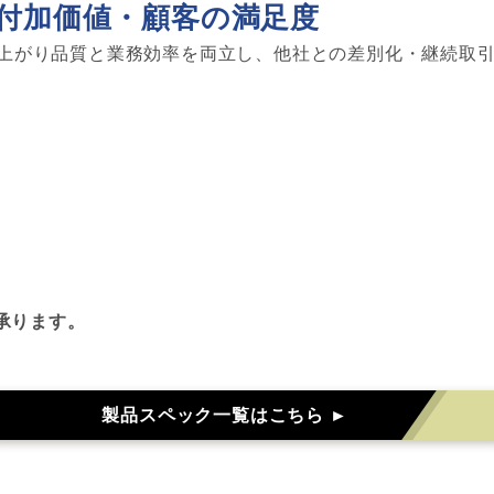
付加価値・顧客の満足度
上がり品質と業務効率を両立し、他社との差別化・継続取
承ります。
製品スペック一覧はこちら ►