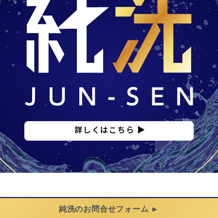
純洗のお問合せフォーム ►