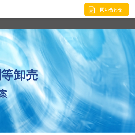
問い合わせ
剤等卸売