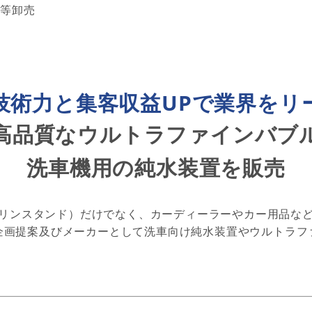
剤等卸売
技術力と集客収益UPで業界をリ
高品質なウルトラファインバブ
洗車機用の純水装置を販売
リンスタンド）だけでなく、カーディーラーやカー用品な
企画提案及びメーカーとして洗車向け純水装置やウルトラフ