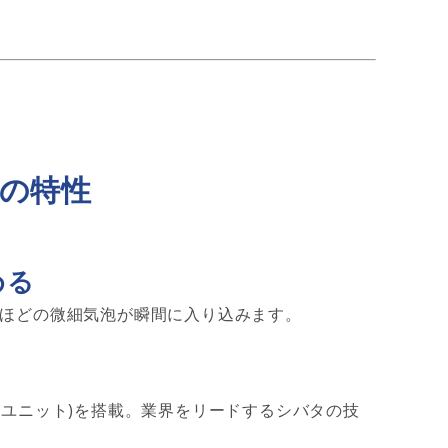
の特性
める
いほどの微細気泡が瞬間に入り込みます。
生ユニット)を搭載。業界をリードするシバタの技