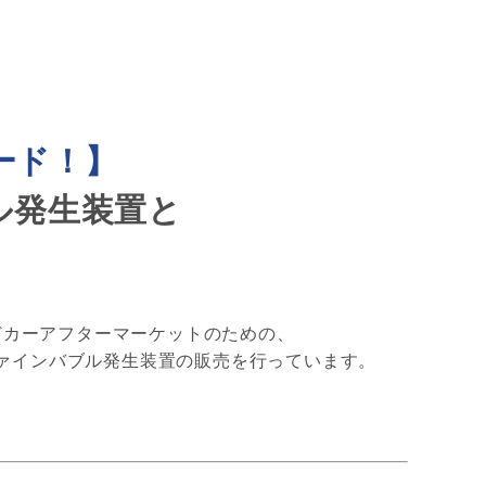
ード！】
ル発生装置と
どカーアフターマーケットのための、
ァインバブル発生装置の販売を行っています。