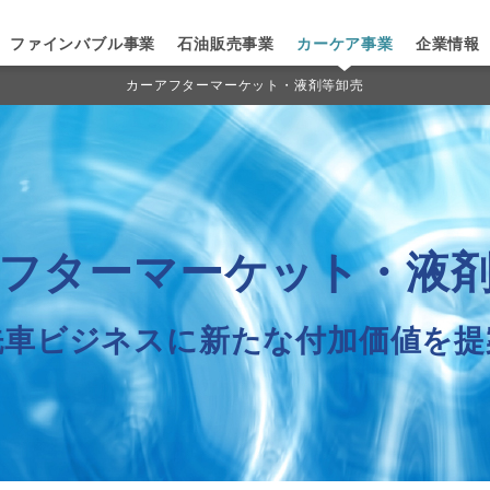
ファインバブル事業
石油販売事業
カーケア事業
企業情報
カーアフターマーケット・液剤等卸売
フターマーケット・液