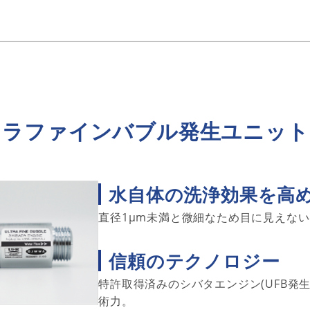
トラファインバブル発生ユニット
水自体の洗浄効果を高
直径1μm未満と微細なため目に見えな
信頼のテクノロジー
特許取得済みのシバタエンジン(UFB発
術力。