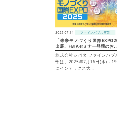
2025.07.14
ファインバブル事業
「未来モノづくり国際EXPO20
出展、FBIAセミナー登壇のお..
株式会社シバタ ファインバブ
部は、2025年7月16日(水)～19
にインテックス大…