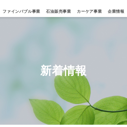
ファインバブル事業
石油販売事業
カーケア事業
企業情報
新着情報