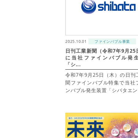
2025.10.01
ファインバブル事業
日刊工業新聞（令和7年9月25
に当社ファインバブル発
「シ...
令和7年9月25日（木）の日刊
聞ファインバブル特集で当社
ンバブル発生装置「シバタエン