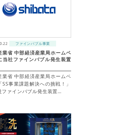
0.22
ファインバブル事業
産業省 中部経済産業局ホームペ
に当社ファインバブル発生装置
産業省 中部経済産業局ホームペ
「SS事業課題解決への挑戦！」
社ファインバブル発生装置…