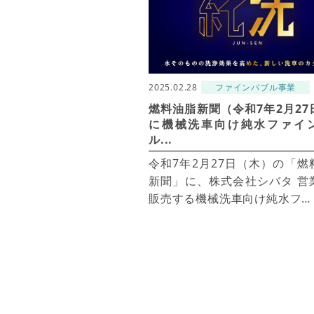
2025.02.28
ファインバブル事業
燃料油脂新聞（令和7年2月27
に機械洗車向け純水ファイ
ル...
令和7年2月27日（木）の「燃
新聞」に、株式会社シバタ 営
販売する機械洗車向け純水フ…