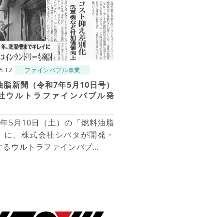
5.12
ファインバブル事業
油脂新聞（令和7年5月10日号）
社ウルトラファインバブル発
7年5月10日（土）の「燃料油脂
」に、株式会社シバタが開発・
するウルトラファインバブ…