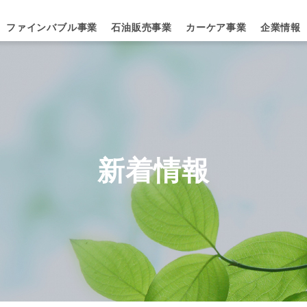
ファインバブル事業
石油販売事業
カーケア事業
企業情報
新着情報