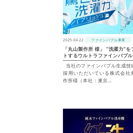
2025.04.22
ファインバブル事業
「丸山製作所 様」 ”洗濯力”を
トするウルトラファインバブル洗
当社のファインバブル生成技
採用いただいている株式会社
作所様（本社：東京…