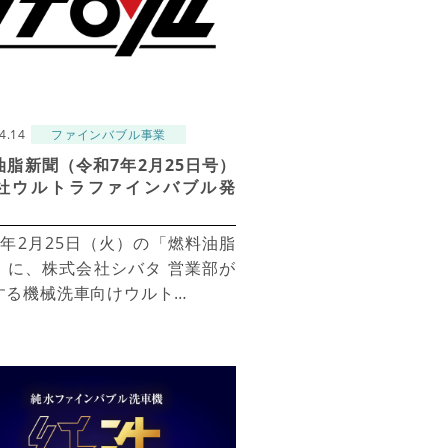
4.14
ファインバブル事業
油脂新聞（令和7年2月25日号）
社ウルトラファインバブル発
7年2月25日（火）の「燃料油脂
」に、株式会社シバタ 営業部が
する機械洗車向けウルト…